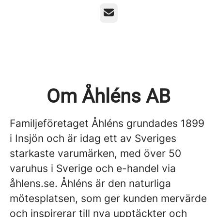
E-post
Om Åhléns AB
Familjeföretaget Åhléns grundades 1899
i Insjön och är idag ett av Sveriges
starkaste varumärken, med över 50
varuhus i Sverige och e-handel via
åhlens.se. Åhléns är den naturliga
mötesplatsen, som ger kunden mervärde
och inspirerar till nya upptäckter och