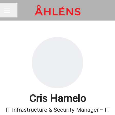
Dela sidan
KARRIÄRMENY
Cris Hamelo
IT Infrastructure & Security Manager – IT