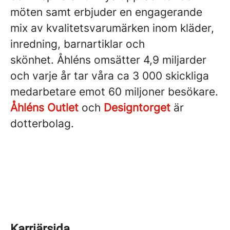
möten samt erbjuder en engagerande
mix av kvalitetsvarumärken inom kläder,
inredning, barnartiklar och
skönhet. Åhléns omsätter 4,9 miljarder
och varje år tar våra ca 3 000 skickliga
medarbetare emot 60 miljoner besökare.
Åhléns Outlet
och
Designtorget
är
dotterbolag.
Karriärsida