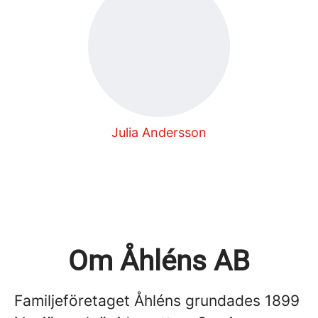
Julia Andersson
Om Åhléns AB
Familjeföretaget Åhléns grundades 1899