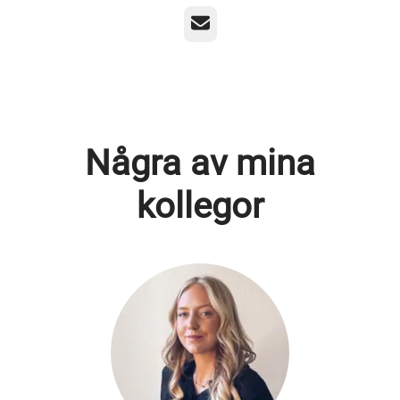
E-post
Några av mina
kollegor