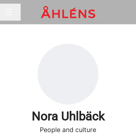
Dela sidan
KARRIÄRMENY
Nora Uhlbäck
People and culture