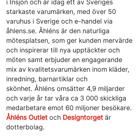
i Insjön och är idag ett av Sveriges
starkaste varumärken, med över 50
varuhus i Sverige och e-handel via
åhlens.se. Åhléns är den naturliga
mötesplatsen, som ger kunden mervärde
och inspirerar till nya upptäckter och
möten samt erbjuder en engagerande
mix av kvalitetsvarumärken inom kläder,
inredning, barnartiklar och
skönhet. Åhléns omsätter 4,9 miljarder
och varje år tar våra ca 3 000 skickliga
medarbetare emot 60 miljoner besökare.
Åhléns Outlet
och
Designtorget
är
dotterbolag.