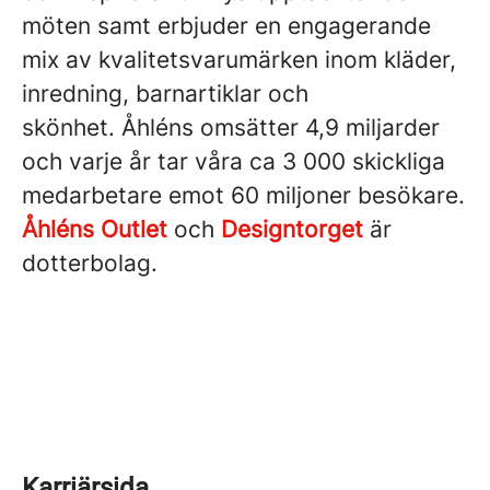
möten samt erbjuder en engagerande
mix av kvalitetsvarumärken inom kläder,
inredning, barnartiklar och
skönhet. Åhléns omsätter 4,9 miljarder
och varje år tar våra ca 3 000 skickliga
medarbetare emot 60 miljoner besökare.
Åhléns Outlet
och
Designtorget
är
dotterbolag.
Karriärsida