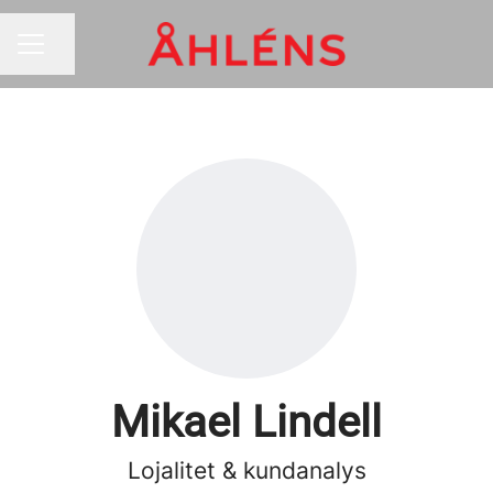
Dela sidan
KARRIÄRMENY
Mikael Lindell
Lojalitet & kundanalys