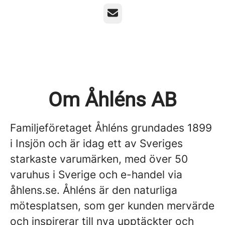
E-post
Om Åhléns AB
Familjeföretaget Åhléns grundades 1899
i Insjön och är idag ett av Sveriges
starkaste varumärken, med över 50
varuhus i Sverige och e-handel via
åhlens.se. Åhléns är den naturliga
mötesplatsen, som ger kunden mervärde
och inspirerar till nya upptäckter och