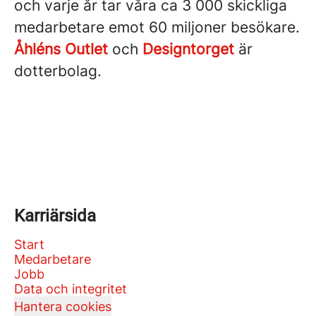
och varje år tar våra ca 3 000 skickliga
medarbetare emot 60 miljoner besökare.
Åhléns Outlet
och
Designtorget
är
dotterbolag.
Karriärsida
Start
Medarbetare
Jobb
Data och integritet
Hantera cookies