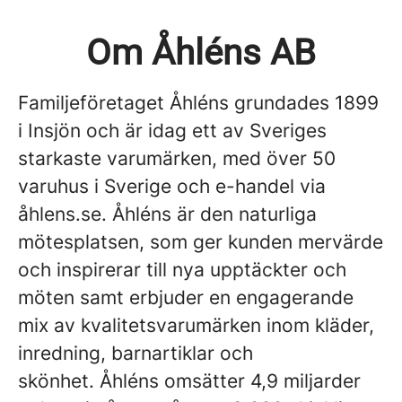
Om Åhléns AB
Familjeföretaget Åhléns grundades 1899
i Insjön och är idag ett av Sveriges
starkaste varumärken, med över 50
varuhus i Sverige och e-handel via
åhlens.se. Åhléns är den naturliga
mötesplatsen, som ger kunden mervärde
och inspirerar till nya upptäckter och
möten samt erbjuder en engagerande
mix av kvalitetsvarumärken inom kläder,
inredning, barnartiklar och
skönhet. Åhléns omsätter 4,9 miljarder