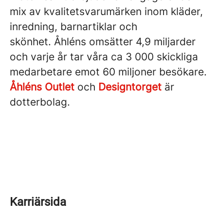
mix av kvalitetsvarumärken inom kläder,
inredning, barnartiklar och
skönhet. Åhléns omsätter 4,9 miljarder
och varje år tar våra ca 3 000 skickliga
medarbetare emot 60 miljoner besökare.
Åhléns Outlet
och
Designtorget
är
dotterbolag.
Karriärsida