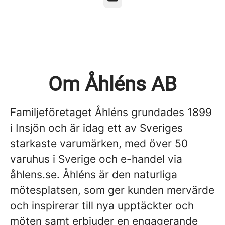
Om Åhléns AB
Familjeföretaget Åhléns grundades 1899
i Insjön och är idag ett av Sveriges
starkaste varumärken, med över 50
varuhus i Sverige och e-handel via
åhlens.se. Åhléns är den naturliga
mötesplatsen, som ger kunden mervärde
och inspirerar till nya upptäckter och
möten samt erbjuder en engagerande