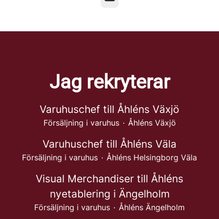
Jag rekryterar
Varuhuschef till Åhléns Växjö
Försäljning i varuhus
·
Åhléns Växjö
Varuhuschef till Åhléns Väla
Försäljning i varuhus
·
Åhléns Helsingborg Väla
Visual Merchandiser till Åhléns
nyetablering i Ängelholm
Försäljning i varuhus
·
Åhléns Ängelholm