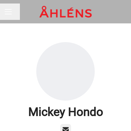
Dela sidan
KARRIÄRMENY
Mickey Hondo
E-post