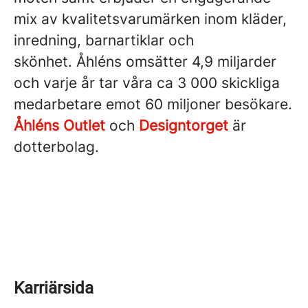
mix av kvalitetsvarumärken inom kläder,
inredning, barnartiklar och
skönhet. Åhléns omsätter 4,9 miljarder
och varje år tar våra ca 3 000 skickliga
medarbetare emot 60 miljoner besökare.
Åhléns Outlet
och
Designtorget
är
dotterbolag.
Karriärsida