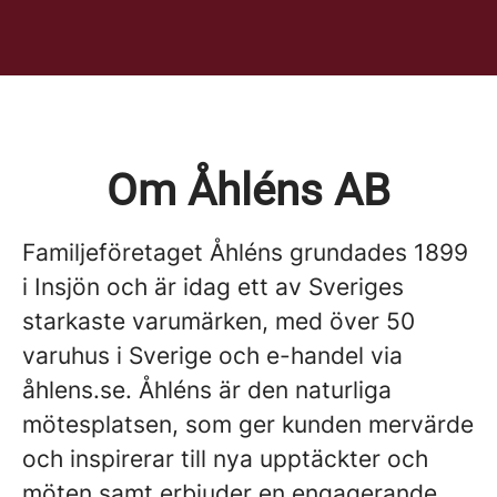
Om Åhléns AB
Familjeföretaget Åhléns grundades 1899
i Insjön och är idag ett av Sveriges
starkaste varumärken, med över 50
varuhus i Sverige och e-handel via
åhlens.se. Åhléns är den naturliga
mötesplatsen, som ger kunden mervärde
och inspirerar till nya upptäckter och
möten samt erbjuder en engagerande