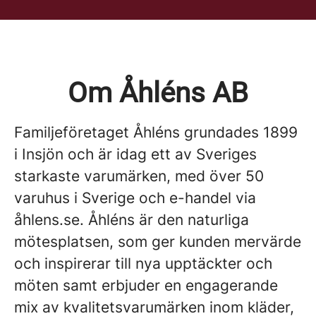
Om Åhléns AB
Familjeföretaget Åhléns grundades 1899
i Insjön och är idag ett av Sveriges
starkaste varumärken, med över 50
varuhus i Sverige och e-handel via
åhlens.se. Åhléns är den naturliga
mötesplatsen, som ger kunden mervärde
och inspirerar till nya upptäckter och
möten samt erbjuder en engagerande
mix av kvalitetsvarumärken inom kläder,