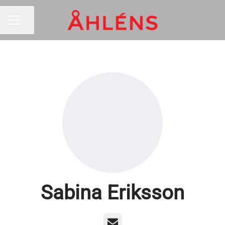
Dela sidan
KARRIÄRMENY
Sabina Eriksson
E-post