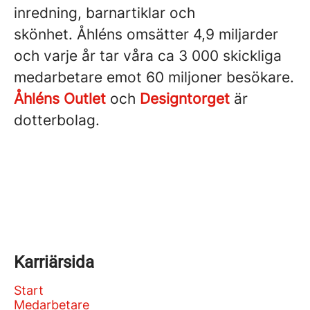
inredning, barnartiklar och
skönhet. Åhléns omsätter 4,9 miljarder
och varje år tar våra ca 3 000 skickliga
medarbetare emot 60 miljoner besökare.
Åhléns Outlet
och
Designtorget
är
dotterbolag.
Karriärsida
Start
Medarbetare