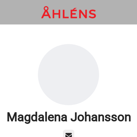
Magdalena Johansson
E-post