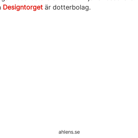
h
Designtorget
är dotterbolag.
ahlens.se