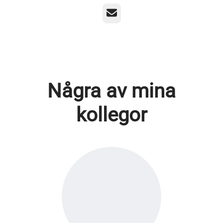
E-post
Några av mina
kollegor