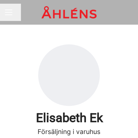
Dela sidan
KARRIÄRMENY
Elisabeth Ek
Försäljning i varuhus