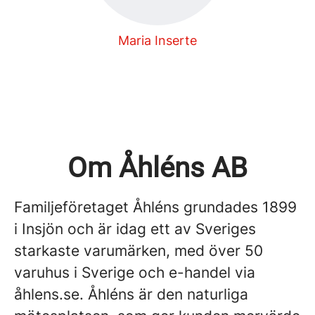
Maria Inserte
Om Åhléns AB
Familjeföretaget Åhléns grundades 1899
i Insjön och är idag ett av Sveriges
starkaste varumärken, med över 50
varuhus i Sverige och e-handel via
åhlens.se. Åhléns är den naturliga