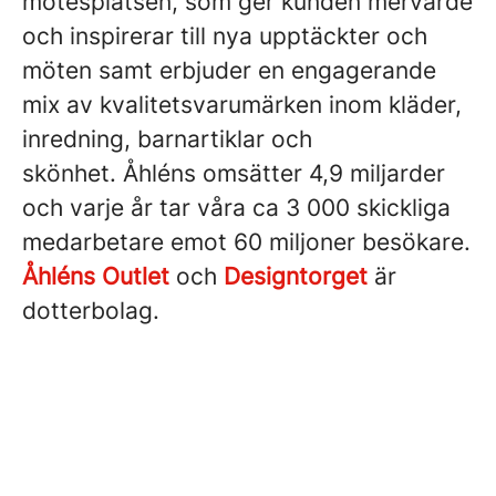
mötesplatsen, som ger kunden mervärde
och inspirerar till nya upptäckter och
möten samt erbjuder en engagerande
mix av kvalitetsvarumärken inom kläder,
inredning, barnartiklar och
skönhet. Åhléns omsätter 4,9 miljarder
och varje år tar våra ca 3 000 skickliga
medarbetare emot 60 miljoner besökare.
Åhléns Outlet
och
Designtorget
är
dotterbolag.