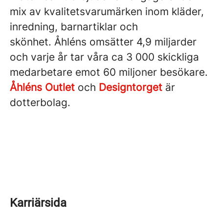
mix av kvalitetsvarumärken inom kläder,
inredning, barnartiklar och
skönhet. Åhléns omsätter 4,9 miljarder
och varje år tar våra ca 3 000 skickliga
medarbetare emot 60 miljoner besökare.
Åhléns Outlet
och
Designtorget
är
dotterbolag.
Karriärsida