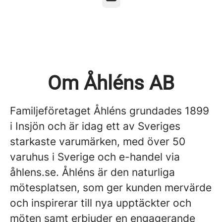
Om Åhléns AB
Familjeföretaget Åhléns grundades 1899
i Insjön och är idag ett av Sveriges
starkaste varumärken, med över 50
varuhus i Sverige och e-handel via
åhlens.se. Åhléns är den naturliga
mötesplatsen, som ger kunden mervärde
och inspirerar till nya upptäckter och
möten samt erbjuder en engagerande