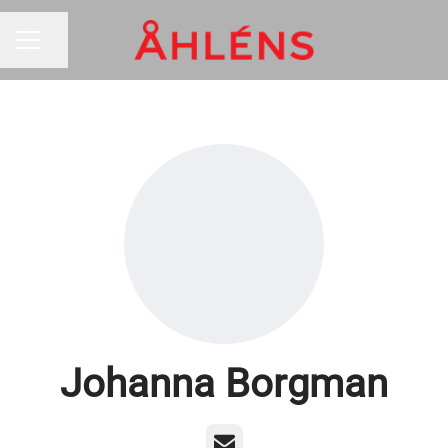
Dela sidan
KARRIÄRMENY
Johanna Borgman
E-post