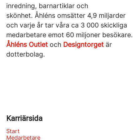
inredning, barnartiklar och
skönhet. Åhléns omsätter 4,9 miljarder
och varje år tar våra ca 3 000 skickliga
medarbetare emot 60 miljoner besökare.
Åhléns Outlet
och
Designtorget
är
dotterbolag.
Karriärsida
Start
Medarbetare