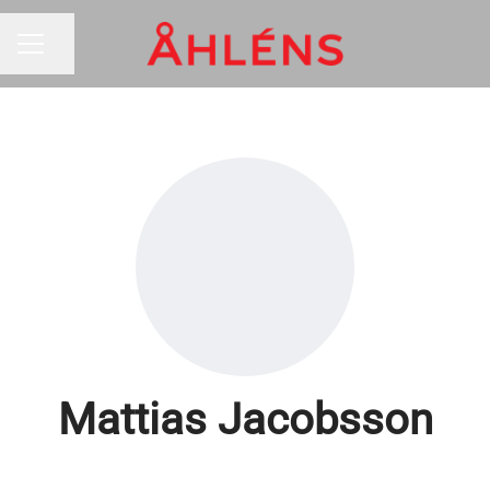
Dela sidan
KARRIÄRMENY
Mattias Jacobsson