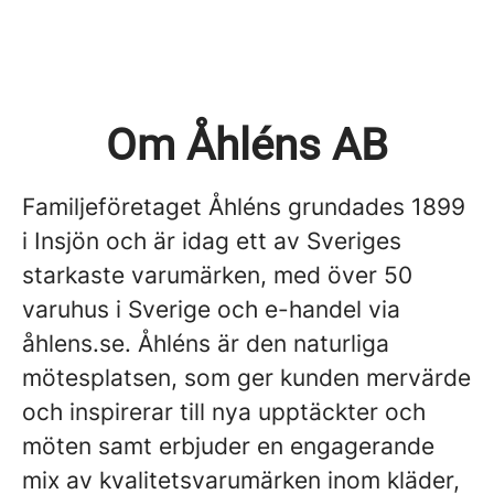
Om Åhléns AB
Familjeföretaget Åhléns grundades 1899
i Insjön och är idag ett av Sveriges
starkaste varumärken, med över 50
varuhus i Sverige och e-handel via
åhlens.se. Åhléns är den naturliga
mötesplatsen, som ger kunden mervärde
och inspirerar till nya upptäckter och
möten samt erbjuder en engagerande
mix av kvalitetsvarumärken inom kläder,