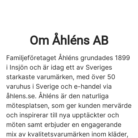
Om Åhléns AB
Familjeföretaget Åhléns grundades 1899
i Insjön och är idag ett av Sveriges
starkaste varumärken, med över 50
varuhus i Sverige och e-handel via
åhlens.se. Åhléns är den naturliga
mötesplatsen, som ger kunden mervärde
och inspirerar till nya upptäckter och
möten samt erbjuder en engagerande
mix av kvalitetsvarumärken inom kläder,