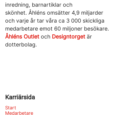
inredning, barnartiklar och
skönhet. Åhléns omsätter 4,9 miljarder
och varje år tar våra ca 3 000 skickliga
medarbetare emot 60 miljoner besökare.
Åhléns Outlet
och
Designtorget
är
dotterbolag.
Karriärsida
Start
Medarbetare