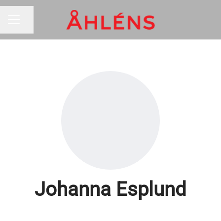
Dela sidan
KARRIÄRMENY
Johanna Esplund