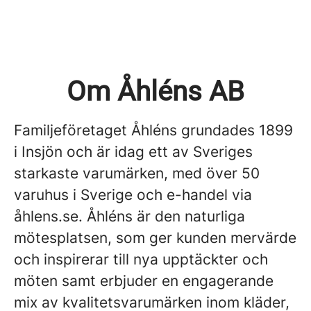
Om Åhléns AB
Familjeföretaget Åhléns grundades 1899
i Insjön och är idag ett av Sveriges
starkaste varumärken, med över 50
varuhus i Sverige och e-handel via
åhlens.se. Åhléns är den naturliga
mötesplatsen, som ger kunden mervärde
och inspirerar till nya upptäckter och
möten samt erbjuder en engagerande
mix av kvalitetsvarumärken inom kläder,