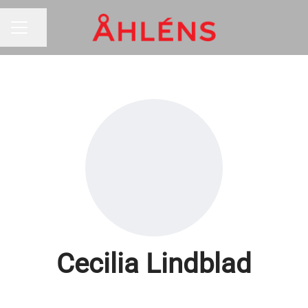
Dela sidan
KARRIÄRMENY
Cecilia Lindblad