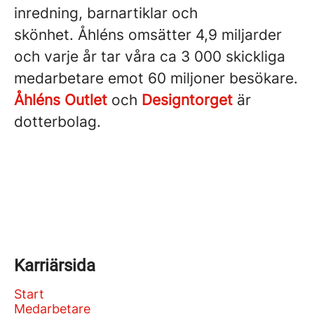
inredning, barnartiklar och
skönhet. Åhléns omsätter 4,9 miljarder
och varje år tar våra ca 3 000 skickliga
medarbetare emot 60 miljoner besökare.
Åhléns Outlet
och
Designtorget
är
dotterbolag.
Karriärsida
Start
Medarbetare