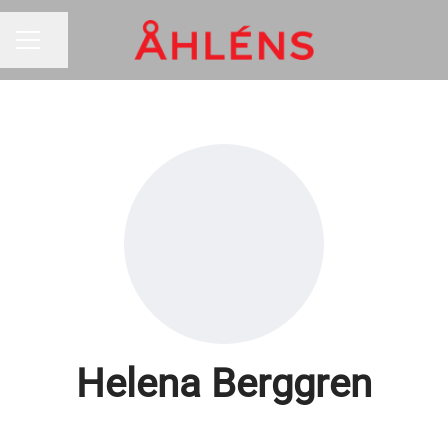
Dela sidan
KARRIÄRMENY
Helena Berggren