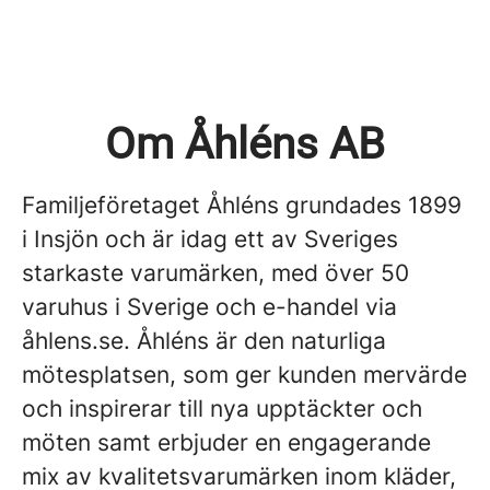
Om Åhléns AB
Familjeföretaget Åhléns grundades 1899
i Insjön och är idag ett av Sveriges
starkaste varumärken, med över 50
varuhus i Sverige och e-handel via
åhlens.se. Åhléns är den naturliga
mötesplatsen, som ger kunden mervärde
och inspirerar till nya upptäckter och
möten samt erbjuder en engagerande
mix av kvalitetsvarumärken inom kläder,