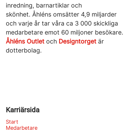
inredning, barnartiklar och
skönhet. Åhléns omsätter 4,9 miljarder
och varje år tar våra ca 3 000 skickliga
medarbetare emot 60 miljoner besökare.
Åhléns Outlet
och
Designtorget
är
dotterbolag.
Karriärsida
Start
Medarbetare