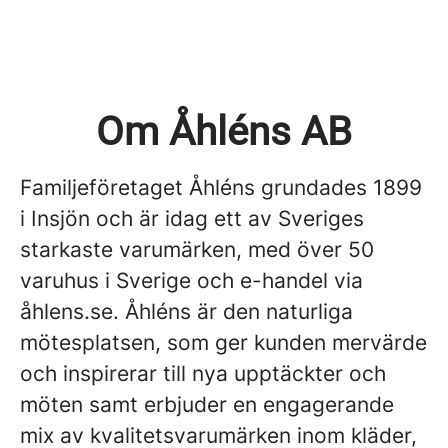
Om Åhléns AB
Familjeföretaget Åhléns grundades 1899
i Insjön och är idag ett av Sveriges
starkaste varumärken, med över 50
varuhus i Sverige och e-handel via
åhlens.se. Åhléns är den naturliga
mötesplatsen, som ger kunden mervärde
och inspirerar till nya upptäckter och
möten samt erbjuder en engagerande
mix av kvalitetsvarumärken inom kläder,