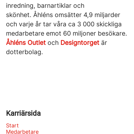
inredning, barnartiklar och
skönhet. Åhléns omsätter 4,9 miljarder
och varje år tar våra ca 3 000 skickliga
medarbetare emot 60 miljoner besökare.
Åhléns Outlet
och
Designtorget
är
dotterbolag.
Karriärsida
Start
Medarbetare