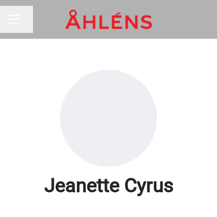
Dela sidan
KARRIÄRMENY
Jeanette Cyrus