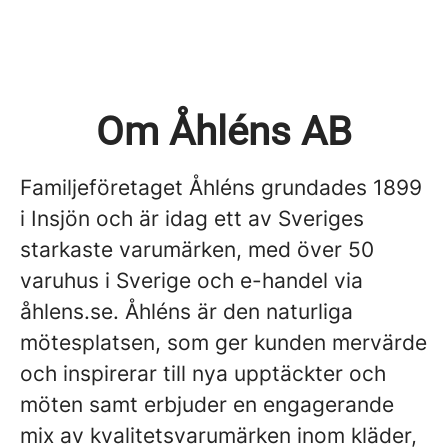
Om Åhléns AB
Familjeföretaget Åhléns grundades 1899
i Insjön och är idag ett av Sveriges
starkaste varumärken, med över 50
varuhus i Sverige och e-handel via
åhlens.se. Åhléns är den naturliga
mötesplatsen, som ger kunden mervärde
och inspirerar till nya upptäckter och
möten samt erbjuder en engagerande
mix av kvalitetsvarumärken inom kläder,