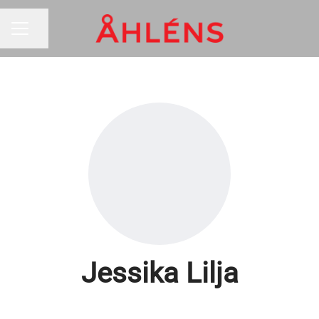
Dela sidan
KARRIÄRMENY
Jessika Lilja