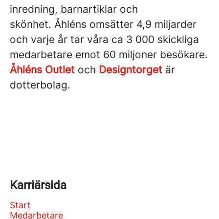
inredning, barnartiklar och
skönhet. Åhléns omsätter 4,9 miljarder
och varje år tar våra ca 3 000 skickliga
medarbetare emot 60 miljoner besökare.
Åhléns Outlet
och
Designtorget
är
dotterbolag.
Karriärsida
Start
Medarbetare